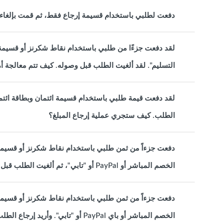
دفعت لطلبي باستخدام قسيمة إرجاع فقط، ثم قمت بإلغاء 
لقد دفعت جزءًا من طلبي باستخدام نقاط شكرنز أو قسيمة ا
التسليم". لقد ألغيت الطلب قبل وصوله. كيف تتم معالجة أ
الطلب. كيف ستجري عملية إرجاع المبلغ؟
دفعت جزءاً من ثمن طلبي باستخدام نقاط شكرنز أو قسيمة ا
الخصم المباشر أو PayPal أو "تابي"، ثم ألغيت الطلب قبل إرساله. كيف ستتم معالجة استرداد الأموال؟
دفعت جزءاً من ثمن طلبي باستخدام نقاط شكرنز أو قسيمة ا
الخصم المباشر أو باي PayPal أو "تابي". وأريد إرجاع الطلب كله الآن. كيف ستتم معالجة استرداد الأموال؟