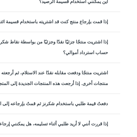
أين يمكنني استخدام قسيمة الرصيد؟
إذا قمت بإرجاع منتج كنت قد اشتريته باستخدام قسيمة ائ
إذا اشتريت منتجًا جزئيًا نقدًا وجزئيًا من بواسطة نقاط شك
حساب استرداد أموالي؟
اشتريت منتجًا ودفعت مقابله نقدًا عند الاستلام، ثم أرجعت
منتجات أخرى. إذا أرجعت هذه المنتجات الجديدة إلى المتجر،
دفعتُ قيمة طلبي باستخدام شكرنز ثم قمتُ بإرجاعه إلى ا
إذا قررت أنني لا أريد طلبي أثناء تسليمه، هل يمكنني إر