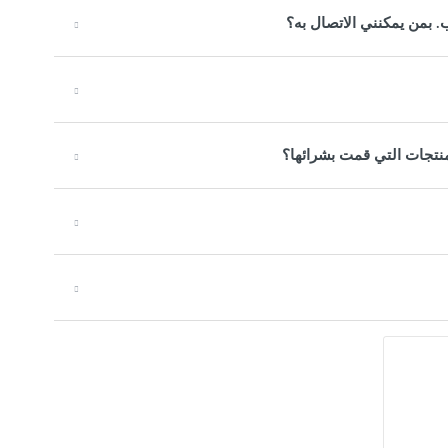
. بمن يمكنني الاتصال به؟
منتجات التي قمت بشرائها؟