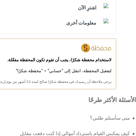
اشترِ الآن
معلومات أخرى
لاستخدام محفظة شكرًا، يجب أن تقوم تكون المحفظة مفعّلة.
لتفعيل المحفظة، انتقل إلى "حسابي" > "محفظة شكرًا"
يرجى ملاحظة أن رصيدك في محفظة شكرًا صالح لمدة 12 أشهر من يوم إرجاع الرصيد.
الأسئلة الأكثر طرحًا
متى سأستلم طلبي؟
كيف يمكنني القيام باسترداد أموالي إذا كنت دفعت مقابل