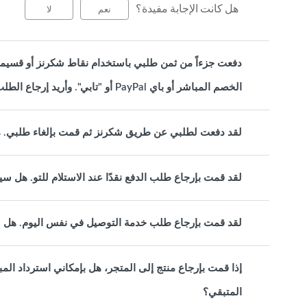
هل كانت الإجابة مفيدة؟
نعم
لا
دفعت جزءاً من ثمن طلبي باستخدام نقاط شكرنز أو قسيمة ا
الخصم المباشر أو باي PayPal أو "تابي". وأريد إرجاع الطلب كله الآن. كيف ستتم معالجة استرداد الأموال؟
لقد دفعت لطلبي عن طريق شكرنز ثم قمت بإلغاء طلبي.
لقد قمت بإرجاع طلب الدفع نقدًا عند الاستلام للتو. هل سي
لقد قمت بإرجاع طلب خدمة التوصيل في نفس اليوم. هل س
إذا قمت بإرجاع منتج إلى المتجر، هل بإمكاني استرداد المبل
المتبقي؟