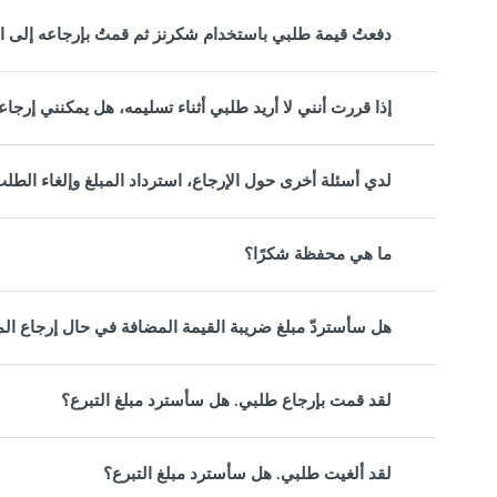
دفعتُ قيمة طلبي باستخدام شكرنز ثم قمتُ بإرجاعه إلى ا
إذا قررت أنني لا أريد طلبي أثناء تسليمه، هل يمكنني إر
لدي أسئلة أخرى حول الإرجاع، استرداد المبلغ وإلغاء الطلب
ما هي محفظة شكرًا؟
هل سأستردّ مبلغ ضريبة القيمة المضافة في حال إرجاع ال
لقد قمت بإرجاع طلبي. هل سأسترد مبلغ التبرع؟
لقد ألغيت طلبي. هل سأسترد مبلغ التبرع؟