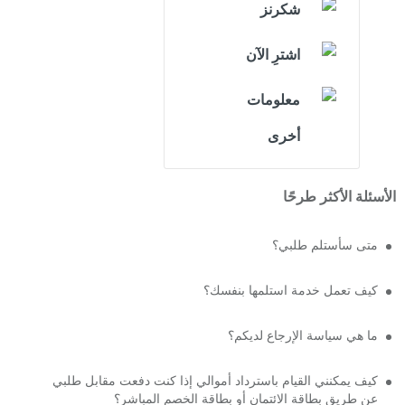
شكرنز
اشترِ الآن
معلومات
أخرى
الأسئلة الأكثر طرحًا
متى سأستلم طلبي؟
كيف تعمل خدمة استلمها بنفسك؟
ما هي سياسة الإرجاع لديكم؟
كيف يمكنني القيام باسترداد أموالي إذا كنت دفعت مقابل طلبي
عن طريق بطاقة الائتمان أو بطاقة الخصم المباشر؟