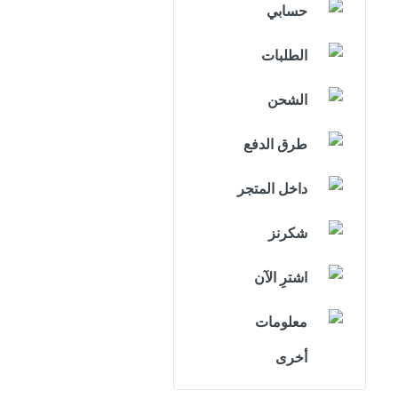
حسابي
الطلبات
الشحن
طرق الدفع
داخل المتجر
شكرنز
اشترِ الآن
معلومات
أخرى